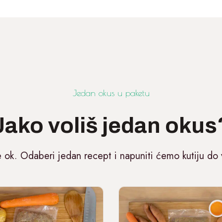
Jedan okus u paketu
Jako voliš jedan okus
e ok. Odaberi jedan recept i napuniti ćemo kutiju do 