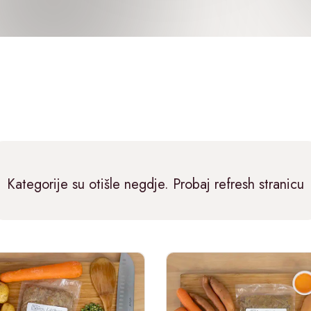
Kategorije su otišle negdje. Probaj refresh stranicu