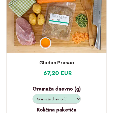
Gladan Prasac
67,20 EUR
Gramaža dnevno (g)
Količina paketića