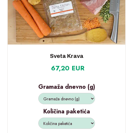
Sveta Krava
67,20 EUR
Gramaža dnevno (g)
Količina paketića