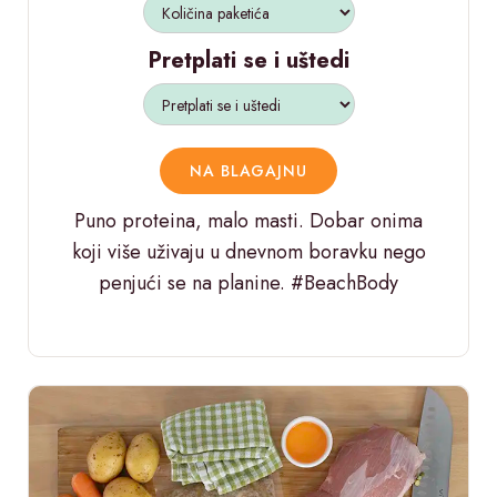
Pretplati se i uštedi
NA BLAGAJNU
Puno proteina, malo masti. Dobar onima
koji više uživaju u dnevnom boravku nego
penjući se na planine. #BeachBody