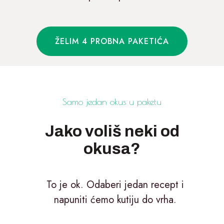
ŽELIM 4 PROBNA PAKETIĆA
Samo jedan okus u paketu
Jako voliš neki od
okusa?
To je ok. Odaberi jedan recept i
napuniti ćemo kutiju do vrha.