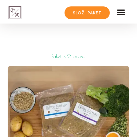
SLOŽI PAKET
Paket s 2 okusa