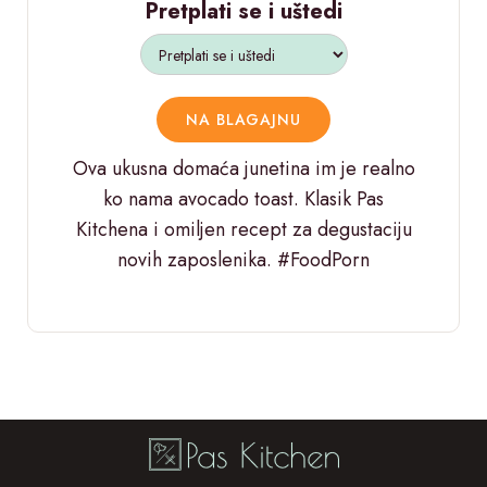
Pretplati se i uštedi
NA BLAGAJNU
Ova ukusna domaća junetina im je realno
ko nama avocado toast. Klasik Pas
Kitchena i omiljen recept za degustaciju
novih zaposlenika. #FoodPorn