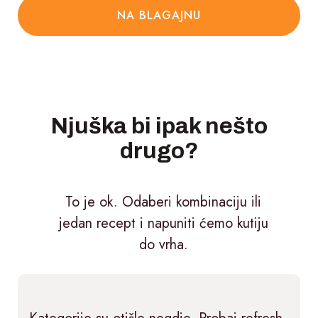
NA BLAGAJNU
Njuška bi ipak nešto
drugo?
To je ok. Odaberi kombinaciju ili
jedan recept i napuniti ćemo kutiju
do vrha.